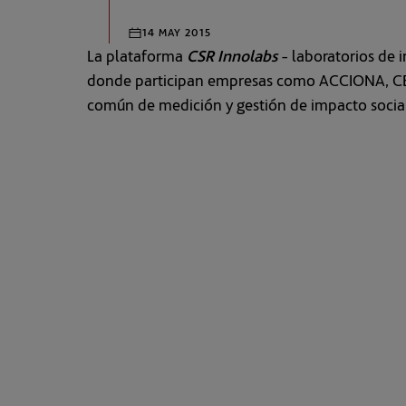
La plataforma
CSR Innolabs
- laboratorios de i
donde participan empresas como ACCIONA, CEME
común de medición y gestión de impacto social