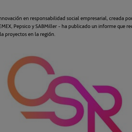
nnovación en responsabilidad social empresarial, creada por e
X, Pepsico y SABMiller - ha publicado un informe que rec
a proyectos en la región.